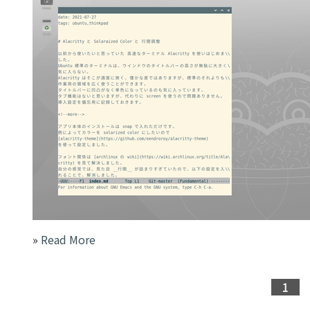
»
Read More
1