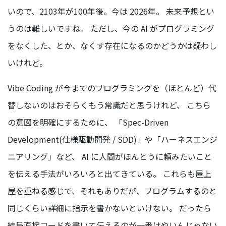
いので、2103年が100年後。今は 2026年。 未来予想とい
うのは難しいですね。 ただし、今の AI がプログラミング
をなくした、とか、なくす存在になるのかどうかは疑わし
いけれど。
Vibe Coding が今までのプログラミングを（ほとんど）代
替しないのはおそらくもう常識だと思うけれど、 こちら
の意図を明確にするために、 「Spec-Driven
Development(仕様駆動開発 / SDD)」や「ハーネスエンジ
ニアリング」など、 AI に人間がほんとうに頼みたいこと
を伝える手法がいろいろと出てきている。 これらも屋上
屋を重ねる感じで、それもありだが、プログラムするのと
同じくらい詳細に指示を書かないといけない。 だったら
結局直接コードを書いて伝えるのが一番はやいんじゃない