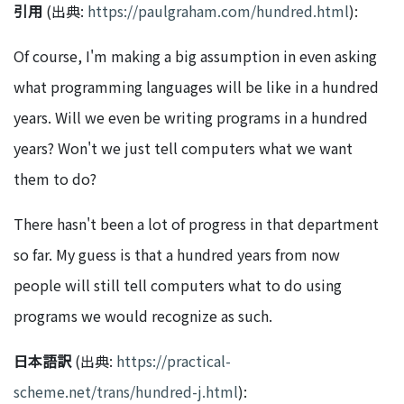
引用
(出典:
https://paulgraham.com/hundred.html
):
Of course, I'm making a big assumption in even asking
what programming languages will be like in a hundred
years. Will we even be writing programs in a hundred
years? Won't we just tell computers what we want
them to do?
There hasn't been a lot of progress in that department
so far. My guess is that a hundred years from now
people will still tell computers what to do using
programs we would recognize as such.
日本語訳
(出典:
https://practical-
scheme.net/trans/hundred-j.html
):