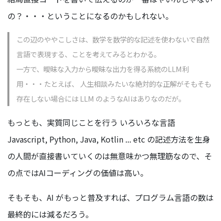
の？・・・ということになるのかもしれない。
この辺のややこしさは、数学を数学的な記述を使わないで自然
言語で表現する、ことを考えてみるとわかる。
一方で、曖昧な入力から曖昧な出力を得る系統のLLM利
用・・・たとえば、 人生相談みたいな絶対的な正解がそもそも
存在しない場合には LLM のようなAIはありなのだが。
もっとも、実質同じことを行う いろいろな言語
Javascript, Python, Java, Kotlin ... etc の記述方法を生身
の人間が直接書いていくのは無意味かつ無理筋なので、そ
の点ではAIコーディングの価値は高い。
そもそも、AI がもっと普及すれば、プログラム言語の数は
最終的には減るだろう。