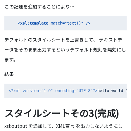
この記述を追加することにより…
<
xsl:template
match
=
"text()"
 />
デフォルトのスタイルシートを上書きして、 テキストデ
ータをそのまま出力するというデフォルト規則を無効にし
ます。
結果
<?xml version="1.0" encoding="UTF-8"?>
スタイルシートその3(完成)
xsl:output を追加して、XML宣言 を出力しないようにし