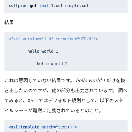
xsltproc 
get
-
text
-1.
結果
<?xml version="1.0" encoding="UTF-8"?>
	hello world 1

これは意図していない結果です。
hello world 1
だけを抜
き出したいのですが、他の部分も出力されています。 調べ
てみると、XSLTではデフォルト規則として、以下のスタ
イルシートが暗黙に定義されているとのこと。
<
xsl:template
match
=
"text()"
>