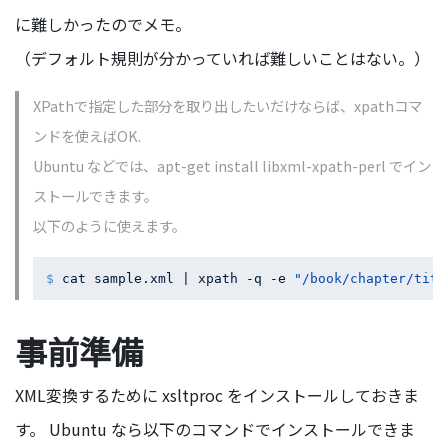
に難しかったのでメモ。
（デフォルト規則が分かっていれば難しいことはない。）
XPathで指定した部分を取り出したいだけならば、xpathコマ
ンドを使えばOK.
Ubuntu などでは、apt-get install libxml-xpath-perl でイン
ストールできます。
以下のように使えます。
$ 
cat sample.xml | xpath -q -e 
"/book/chapter/titl
事前準備
XML変換するために xsltproc をインストールしておきま
す。 Ubuntu なら以下のコマンドでインストールできま