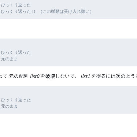
1 ] ひっくり返った
, 1 ] ひっくり返った!! （この挙動は受け入れ難い）
1 ] ひっくり返った
 ] 元のまま
って 元の配列
list0
を破壊しないで、
list1
を得るには次のように
1 ] ひっくり返った
 ] 元のまま