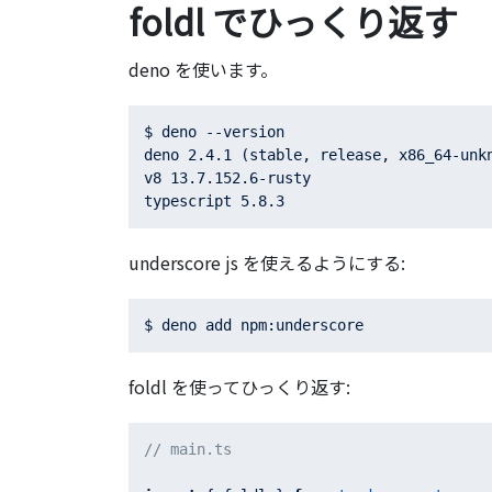
foldl でひっくり返す
deno を使います。
$ deno --version

deno 2.4.1 (stable, release, x86_64-unkn
v8 13.7.152.6-rusty

underscore js を使えるようにする:
foldl を使ってひっくり返す:
// main.ts