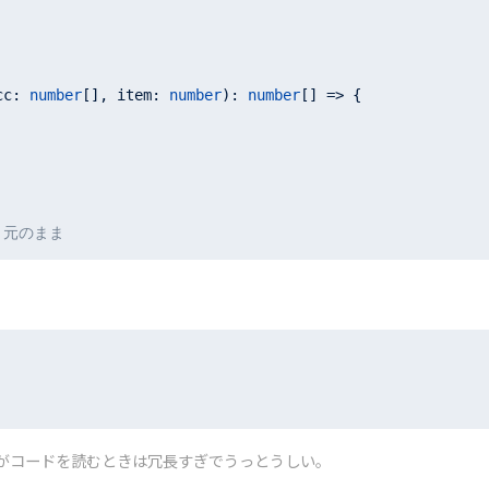
cc
: 
number
[], 
item
: 
number
): 
number
[] => {

 ] 元のまま
がコードを読むときは冗長すぎでうっとうしい。