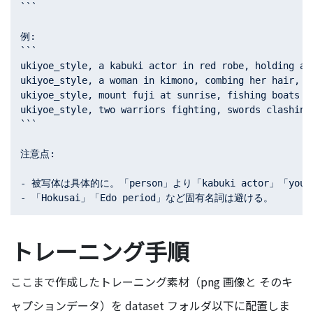
```

例:

```

ukiyoe_style, a kabuki actor in red robe, holding a 
ukiyoe_style, a woman in kimono, combing her hair, s
ukiyoe_style, mount fuji at sunrise, fishing boats i
ukiyoe_style, two warriors fighting, swords clashing
```

注意点:

- 被写体は具体的に。「person」より「kabuki actor」「young 
トレーニング手順
ここまで作成したトレーニング素材（png 画像と そのキ
ャプションデータ）を dataset フォルダ以下に配置しま