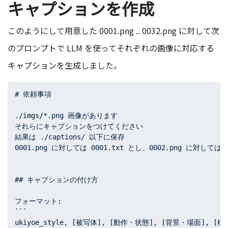
キャプションを作成
このようにして用意した 0001.png .. 0032.png に対して次
のプロンプトで LLM を使ってそれぞれの画像に対応する
キャプションを生成しました。
# 依頼事項

./imgs/*.png 画像があります

それらにキャプションをつけてください

結果は ./captions/ 以下に保存

0001.png に対しては 0001.txt とし、0002.png に対しては 0
## キャプションの付け方

フォーマット:

```

ukiyoe_style, [被写体], [動作・状態], [背景・場面], [